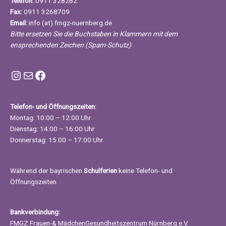
Telefon:
0911 328262
Fax:
0911 3268709
Email:
info (at) fmgz-nuernberg.de
Bitte ersetzen Sie die Buchstaben in Klammern mit dem
ensprechenden Zeichen (Spam-Schutz)
Instagram FMGZ Nürnberg
E-Mail
Facebook
Telefon- und Öffnungszeiten:
Montag: 10:00 – 12:00 Uhr
Dienstag: 14:00 – 16:00 Uhr
Donnerstag: 15:00 – 17:00 Uhr
Während der bayrischen
Schulferien
keine Telefon- und
Öffnungszeiten
Bankverbindung:
FMGZ Frauen-& MädchenGesundheitszentrum Nürnberg e.V.