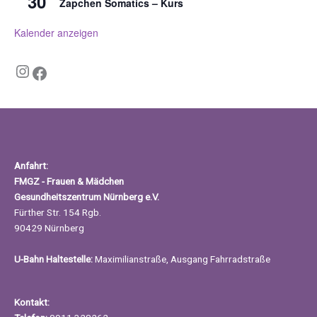
30
Zapchen Somatics – Kurs
Kalender anzeigen
Instagram
Facebook
Anfahrt:
FMGZ - Frauen & Mädchen
Gesundheitszentrum Nürnberg e.V.
Fürther Str. 154 Rgb.
90429 Nürnberg
U-Bahn Haltestelle:
Maximilianstraße, Ausgang Fahrradstraße
Kontakt: