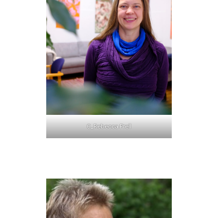
C_Rebecca Prell