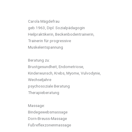
Carola Mägdefrau
geb.1963, Dipl. Sozialpädagogin
Heilpraktikerin, Beckenbodentrainerin,
Trainerin für progressive
Muskelentspannung
Beratung zu:
Brustgesundheit, Endometriose,
Kinderwunsch, Krebs, Myome, Vulvodynie,
Wechseljahre
psychosoziale Beratung
Therapieberatung
Massage:
Bindegewebsmassage
Dorn-Breuss-Massage
Fußreflexzonenmassage