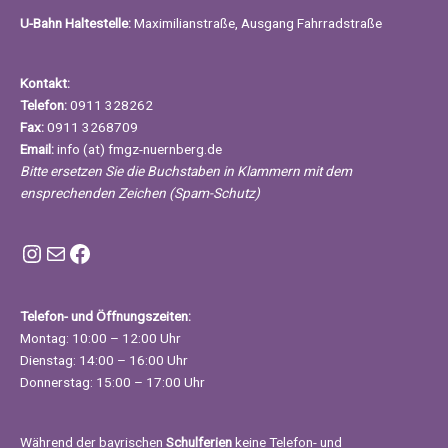
U-Bahn Haltestelle:
Maximilianstraße, Ausgang Fahrradstraße
Kontakt:
Telefon:
0911 328262
Fax:
0911 3268709
Email:
info (at) fmgz-nuernberg.de
Bitte ersetzen Sie die Buchstaben in Klammern mit dem
ensprechenden Zeichen (Spam-Schutz)
Instagram FMGZ Nürnberg
E-Mail
Facebook
Telefon- und Öffnungszeiten:
Montag: 10:00 – 12:00 Uhr
Dienstag: 14:00 – 16:00 Uhr
Donnerstag: 15:00 – 17:00 Uhr
Während der bayrischen
Schulferien
keine Telefon- und