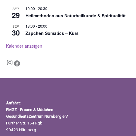
19:00
-
20:30
SEP.
29
Heilmethoden aus Naturheilkunde & Spiritualität
18:00
-
20:00
SEP.
30
Zapchen Somatics – Kurs
Kalender anzeigen
Instagram
Facebook
Anfahrt:
FMGZ - Frauen & Mädchen
Gesundheitszentrum Nürnberg e.V.
Fürther Str. 154 Rgb.
90429 Nürnberg