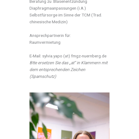
Beratung zu :Blasenentzündung
Diaphragmaanpassungen (i.A.)
Selbstfürsorge im Sinne der TCM (Trad.
chinesische Medizin)
Ansprechpartnerin für:
Raumvermietung
E-Mail: sylvia.yapo (at) fmgz-nuernberg.de
Btte ersetzen Sie das „at“ in Klammern mit
dem entsprechenden Zeichen
(Spamschutz)