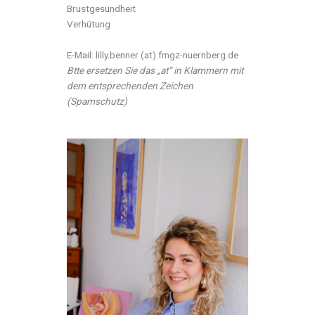
Brustgesundheit
Verhütung
E-Mail: lilly.benner (at) fmgz-nuernberg.de
Btte ersetzen Sie das „at“ in Klammern mit
dem entsprechenden Zeichen
(Spamschutz)