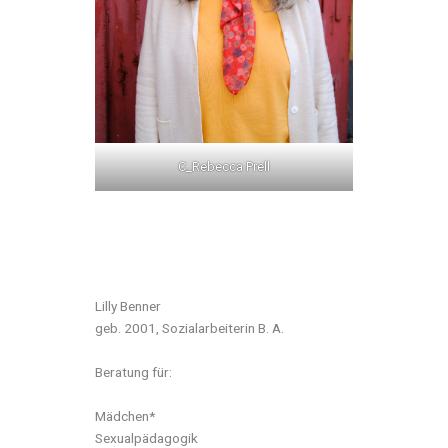
C_Rebecca Prell
Lilly Benner
geb. 2001, Sozialarbeiterin B. A.
Beratung für:
Mädchen*
Sexualpädagogik