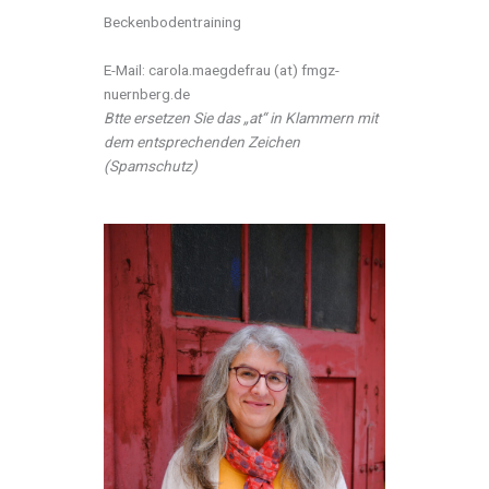
Beckenbodentraining
E-Mail: carola.maegdefrau (at) fmgz-
nuernberg.de
Btte ersetzen Sie das „at“ in Klammern mit
dem entsprechenden Zeichen
(Spamschutz)