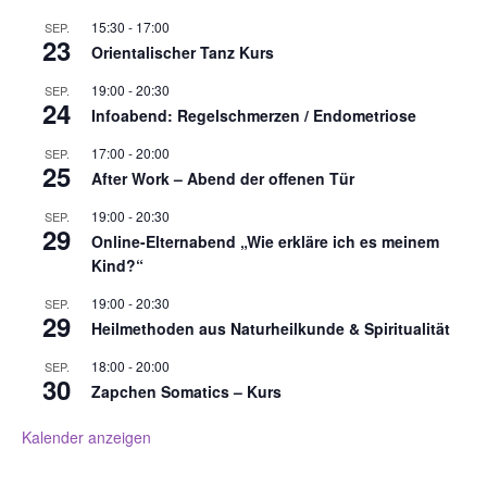
15:30
-
17:00
SEP.
23
Orientalischer Tanz Kurs
19:00
-
20:30
SEP.
24
Infoabend: Regelschmerzen / Endometriose
17:00
-
20:00
SEP.
25
After Work – Abend der offenen Tür
19:00
-
20:30
SEP.
29
Online-Elternabend „Wie erkläre ich es meinem
Kind?“
19:00
-
20:30
SEP.
29
Heilmethoden aus Naturheilkunde & Spiritualität
18:00
-
20:00
SEP.
30
Zapchen Somatics – Kurs
Kalender anzeigen