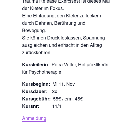
Trauma Release Exercises) ist dieses Mal
der Kiefer im Fokus.
Eine Einladung, den Kiefer zu lockern
durch Dehnen, Berührung und
Bewegung.
Sie können Druck loslassen, Spannung
ausgleichen und erfrischt in den Alltag
zurückkehren.
Kursleiterin
: Petra Vetter, Heilpraktikerin
für Psychotherapie
Kursbeginn:
MI 11. Nov
Kursdauer:
3x
Kursgebühr:
55€ / erm. 45€
Kursnr:
11/4
Anmeldung