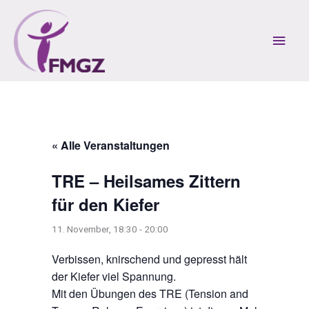
Zum
Inhalt
Hau
springen
« Alle Veranstaltungen
TRE – Heilsames Zittern
für den Kiefer
11. November, 18:30
-
20:00
Verbissen, knirschend und gepresst hält
der Kiefer viel Spannung.
Mit den Übungen des TRE (Tension and