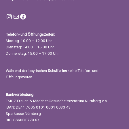
Instagram FMGZ Nürnberg
E-Mail
Facebook
Telefon- und Öffnungszeiten:
Montag: 10:00 – 12:00 Uhr
Dienstag: 14:00 – 16:00 Uhr
Donnerstag: 15:00 – 17:00 Uhr
Während der bayrischen
Schulferien
keine Telefon- und
Öffnungszeiten
Bankverbindung:
FMGZ Frauen-& MädchenGesundheitszentrum Nürnberg e.V.
IBAN: DE41 7605 0101 0001 0033 43
Sparkasse Nürnberg
BIC: SSKNDE77XXX