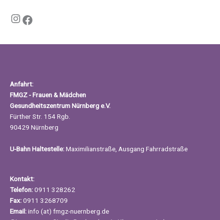
Instagram
Facebook
Anfahrt:
FMGZ - Frauen & Mädchen
Gesundheitszentrum Nürnberg e.V.
Fürther Str. 154 Rgb.
90429 Nürnberg
U-Bahn Haltestelle:
Maximilianstraße, Ausgang Fahrradstraße
Kontakt:
Telefon:
0911 328262
Fax:
0911 3268709
Email:
info (at) fmgz-nuernberg.de