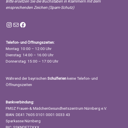
Bitte ersetzen Sie die Buchstaben in Klammern mit dem
ensprechenden Zeichen (Spam-Schutz)
Instagram FMGZ Nürnberg
E-Mail
Facebook
Telefon- und Öffnungszeiten:
Montag: 10:00 – 12:00 Uhr
Dienstag: 14:00 – 16:00 Uhr
Donnerstag: 15:00 – 17:00 Uhr
Während der bayrischen
Schulferien
keine Telefon- und
Öffnungszeiten
Bankverbindung:
FMGZ Frauen-& MädchenGesundheitszentrum Nürnberg e.V.
IBAN: DE41 7605 0101 0001 0033 43
Sparkasse Nürnberg
BIC: SSKNDE77XXX