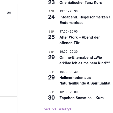
23
Orientalischer Tanz Kurs
19:00
-
20:30
SEP.
Tag
24
Infoabend: Regelschmerzen /
Endometriose
17:00
-
20:00
SEP.
25
After Work – Abend der
offenen Tür
G
19:00
-
20:30
SEP.
29
Online-Elternabend „Wie
erkläre ich es meinem Kind?“
19:00
-
20:30
SEP.
29
Heilmethoden aus
Naturheilkunde & Spiritualität
18:00
-
20:00
SEP.
30
Zapchen Somatics – Kurs
Kalender anzeigen