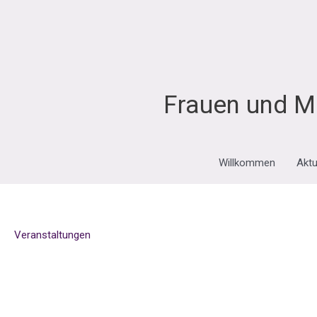
Zum
Inhalt
springen
Frauen und M
Willkommen
Aktu
Veranstaltungen