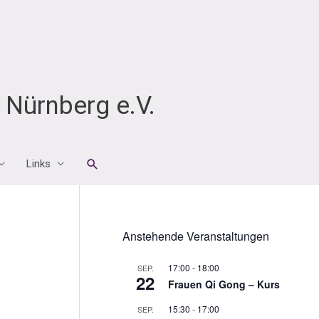
Nürnberg e.V.
Suchen
Links
Anstehende Veranstaltungen
17:00
-
18:00
SEP.
22
Frauen Qi Gong – Kurs
15:30
-
17:00
SEP.