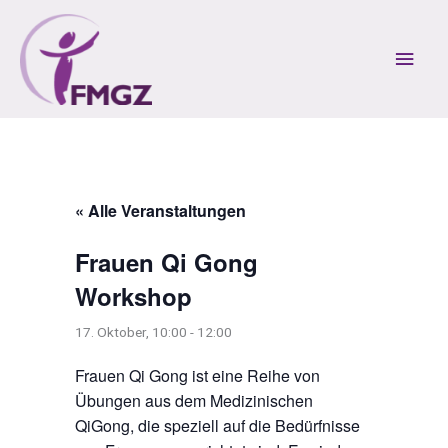
Zum
Inhalt
Hau
springen
« Alle Veranstaltungen
Frauen Qi Gong
Workshop
17. Oktober, 10:00
-
12:00
Frauen Qi Gong ist eine Reihe von
Übungen aus dem Medizinischen
QiGong, die speziell auf die Bedürfnisse