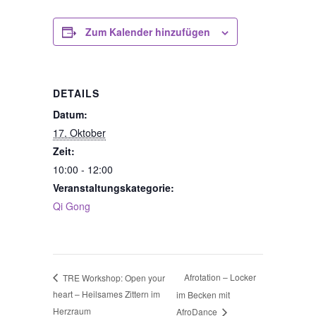
Zum Kalender hinzufügen
DETAILS
Datum:
17. Oktober
Zeit:
10:00 - 12:00
Veranstaltungskategorie:
Qi Gong
Afrotation – Locker
TRE Workshop: Open your
heart – Heilsames Zittern im
im Becken mit
Herzraum
AfroDance