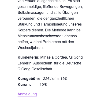
von Frauen ausgerichtet sind. Es sind
geschmeidige, fließende Bewegungen,
Selbstmassagen und stille Übungen
verbunden, die der ganzheitlichen
Stärkung und Harmonisierung unseres
Körpers dienen. Die Methode kann bei
Menstruationsbeschwerden ebenso
helfen, wie bei Problemen mit den
Wechseljahren.
Kursleiterin:
Mihaela Cordea, Qi Gong
Lehrerin, Ausbilderin für die Deutsche
QiGong Gesellschaft
Kursgebühr:
22€ / erm. 19€
Kursnr:
10/8
Anmeldung