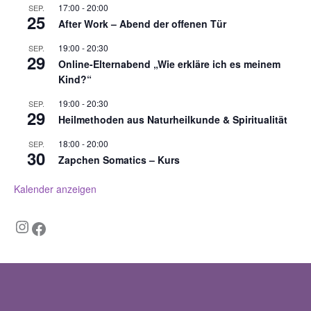
17:00
-
20:00
SEP.
25
After Work – Abend der offenen Tür
19:00
-
20:30
SEP.
29
Online-Elternabend „Wie erkläre ich es meinem
Kind?“
19:00
-
20:30
SEP.
29
Heilmethoden aus Naturheilkunde & Spiritualität
18:00
-
20:00
SEP.
30
Zapchen Somatics – Kurs
Kalender anzeigen
Instagram
Facebook