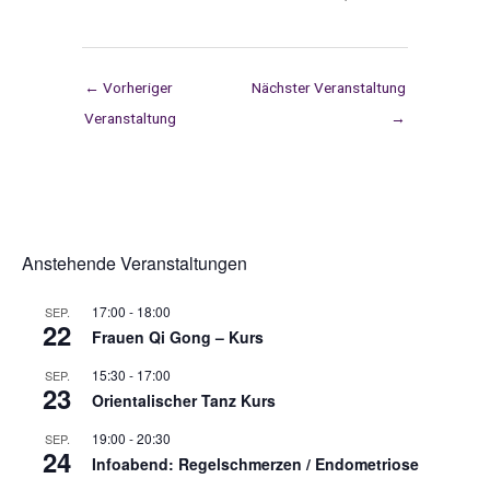
←
Vorheriger
Nächster Veranstaltung
Veranstaltung
→
Anstehende Veranstaltungen
17:00
-
18:00
SEP.
22
Frauen Qi Gong – Kurs
15:30
-
17:00
SEP.
23
Orientalischer Tanz Kurs
19:00
-
20:30
SEP.
24
Infoabend: Regelschmerzen / Endometriose