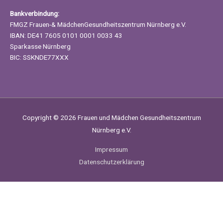
Bankverbindung:
FMGZ Frauen-& MädchenGesundheitszentrum Nürnberg e.V.
IBAN: DE41 7605 0101 0001 0033 43
Sparkasse Nürnberg
BIC: SSKNDE77XXX
Copyright © 2026
Frauen und Mädchen Gesundheitszentrum
Nürnberg e.V.
Impressum
Datenschutzerklärung