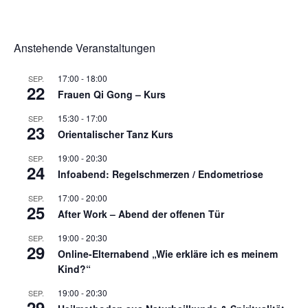
Anstehende Veranstaltungen
17:00
-
18:00
SEP.
22
Frauen Qi Gong – Kurs
15:30
-
17:00
SEP.
23
Orientalischer Tanz Kurs
19:00
-
20:30
SEP.
24
Infoabend: Regelschmerzen / Endometriose
17:00
-
20:00
SEP.
25
After Work – Abend der offenen Tür
19:00
-
20:30
SEP.
29
Online-Elternabend „Wie erkläre ich es meinem
Kind?“
19:00
-
20:30
SEP.
29