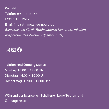
Kontakt:
Telefon:
0911 328262
Fax:
0911 3268709
Email:
info (at) fmgz-nuernberg.de
Bitte ersetzen Sie die Buchstaben in Klammern mit dem
ensprechenden Zeichen (Spam-Schutz)
Instagram FMGZ Nürnberg
E-Mail
Facebook
Telefon- und Öffnungszeiten:
Montag: 10:00 – 12:00 Uhr
Dienstag: 14:00 – 16:00 Uhr
Donnerstag: 15:00 – 17:00 Uhr
Während der bayrischen
Schulferien
keine Telefon- und
Öffnungszeiten