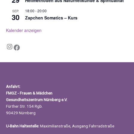
Heilmethoden aus Naturheilkunde & Spiritualität
18:00
-
20:00
SEP.
30
Zapchen Somatics – Kurs
Kalender anzeigen
Instagram
Facebook
Anfahrt:
FMGZ - Frauen & Mädchen
Gesundheitszentrum Nürnberg e.V.
Fürther Str. 154 Rgb.
90429 Nürnberg
U-Bahn Haltestelle:
Maximilianstraße, Ausgang Fahrradstraße