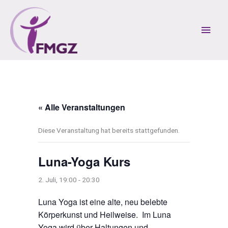
Zum
Inhalt
Hau
springen
« Alle Veranstaltungen
Diese Veranstaltung hat bereits stattgefunden.
Luna-Yoga Kurs
2. Juli, 19:00
-
20:30
Luna Yoga ist eine alte, neu belebte
Körperkunst und Heilweise. Im Luna
Yoga wird über Haltungen und