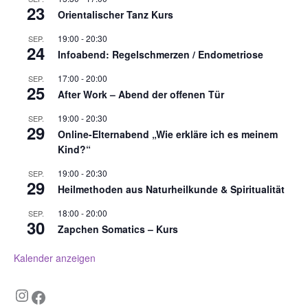
23
Orientalischer Tanz Kurs
19:00
-
20:30
SEP.
24
Infoabend: Regelschmerzen / Endometriose
17:00
-
20:00
SEP.
25
After Work – Abend der offenen Tür
19:00
-
20:30
SEP.
29
Online-Elternabend „Wie erkläre ich es meinem
Kind?“
19:00
-
20:30
SEP.
29
Heilmethoden aus Naturheilkunde & Spiritualität
18:00
-
20:00
SEP.
30
Zapchen Somatics – Kurs
Kalender anzeigen
Instagram
Facebook