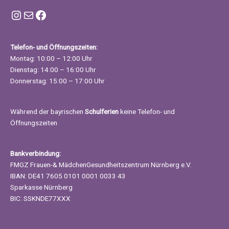
Instagram FMGZ Nürnberg
E-Mail
Facebook
Telefon- und Öffnungszeiten:
Montag: 10:00 – 12:00 Uhr
Dienstag: 14:00 – 16:00 Uhr
Donnerstag: 15:00 – 17:00 Uhr
Während der bayrischen
Schulferien
keine Telefon- und
Öffnungszeiten
Bankverbindung:
FMGZ Frauen-& MädchenGesundheitszentrum Nürnberg e.V.
IBAN: DE41 7605 0101 0001 0033 43
Sparkasse Nürnberg
BIC: SSKNDE77XXX