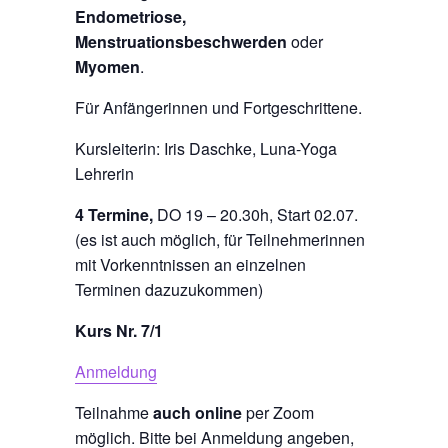
Endometriose,
Menstruationsbeschwerden
oder
Myomen
.
Für Anfängerinnen und Fortgeschrittene.
Kursleiterin: Iris Daschke, Luna-Yoga
Lehrerin
4 Termine,
DO 19 – 20.30h, Start 02.07.
(es ist auch möglich, für Teilnehmerinnen
mit Vorkenntnissen an einzelnen
Terminen dazuzukommen)
Kurs Nr. 7/1
Anmeldung
Teilnahme
auch online
per Zoom
möglich. Bitte bei Anmeldung angeben,