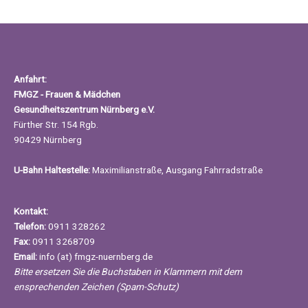
Anfahrt:
FMGZ - Frauen & Mädchen
Gesundheitszentrum Nürnberg e.V.
Fürther Str. 154 Rgb.
90429 Nürnberg
U-Bahn Haltestelle:
Maximilianstraße, Ausgang Fahrradstraße
Kontakt:
Telefon:
0911 328262
Fax:
0911 3268709
Email:
info (at) fmgz-nuernberg.de
Bitte ersetzen Sie die Buchstaben in Klammern mit dem
ensprechenden Zeichen (Spam-Schutz)