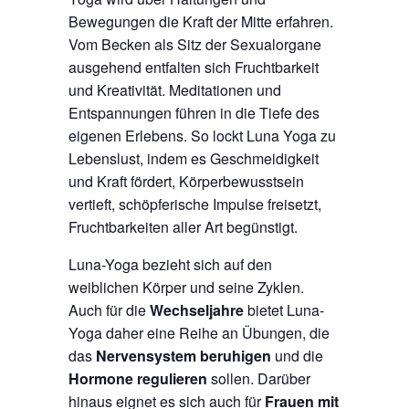
Bewegungen die Kraft der Mitte erfahren.
Vom Becken als Sitz der Sexualorgane
ausgehend entfalten sich Fruchtbarkeit
und Kreativität. Meditationen und
Entspannungen führen in die Tiefe des
eigenen Erlebens. So lockt Luna Yoga zu
Lebenslust, indem es Geschmeidigkeit
und Kraft fördert, Körperbewusstsein
vertieft, schöpferische Impulse freisetzt,
Fruchtbarkeiten aller Art begünstigt.
Luna-Yoga bezieht sich auf den
weiblichen Körper und seine Zyklen.
Auch für die
Wechseljahre
bietet Luna-
Yoga daher eine Reihe an Übungen, die
das
Nervensystem beruhigen
und die
Hormone regulieren
sollen. Darüber
hinaus eignet es sich auch für
Frauen mit