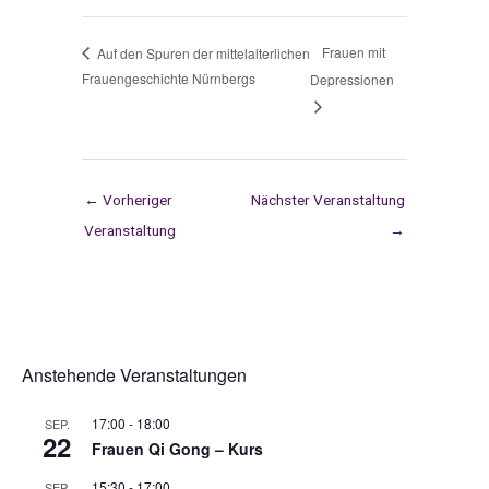
Frauen mit
Auf den Spuren der mittelalterlichen
Frauengeschichte Nürnbergs
Depressionen
←
Vorheriger
Nächster Veranstaltung
Veranstaltung
→
Anstehende Veranstaltungen
17:00
-
18:00
SEP.
22
Frauen Qi Gong – Kurs
15:30
-
17:00
SEP.