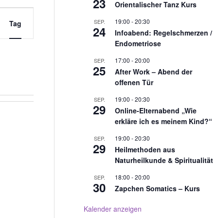
23
Orientalischer Tanz Kurs
19:00
-
20:30
SEP.
Tag
24
Infoabend: Regelschmerzen /
Endometriose
17:00
-
20:00
SEP.
25
After Work – Abend der
offenen Tür
19:00
-
20:30
SEP.
29
Online-Elternabend „Wie
erkläre ich es meinem Kind?“
19:00
-
20:30
SEP.
29
Heilmethoden aus
Naturheilkunde & Spiritualität
18:00
-
20:00
SEP.
30
Zapchen Somatics – Kurs
Kalender anzeigen