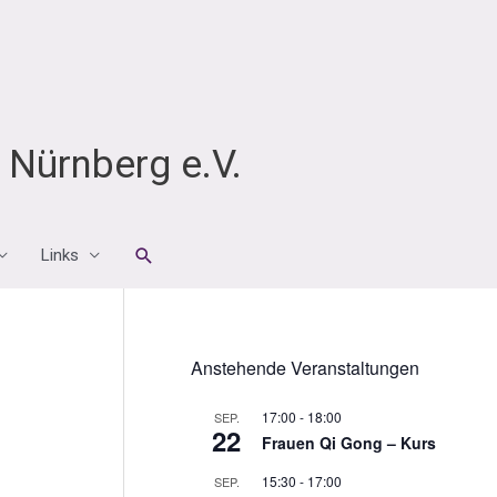
Nürnberg e.V.
Suchen
Links
Anstehende Veranstaltungen
17:00
-
18:00
SEP.
22
Frauen Qi Gong – Kurs
15:30
-
17:00
SEP.