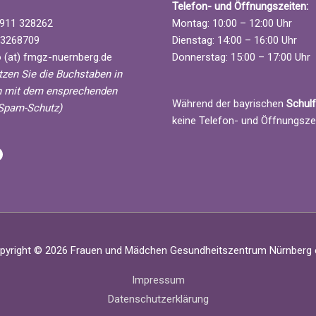
Telefon- und Öffnungszeiten:
911 328262
Montag: 10:00 – 12:00 Uhr
3268709
Dienstag: 14:00 – 16:00 Uhr
 (at) fmgz-nuernberg.de
Donnerstag: 15:00 – 17:00 Uhr
etzen Sie die Buchstaben in
 mit dem ensprechenden
Während der bayrischen
Schulf
Spam-Schutz)
keine Telefon- und Öffnungsze
 Nürnberg
l
acebook
pyright © 2026
Frauen und Mädchen Gesundheitszentrum Nürnberg e
Impressum
Datenschutzerklärung