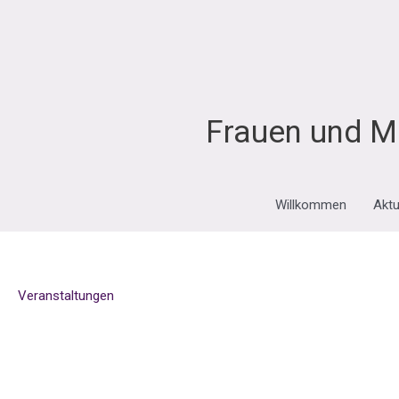
Zum
Inhalt
springen
Frauen und M
Willkommen
Aktu
Veranstaltungen