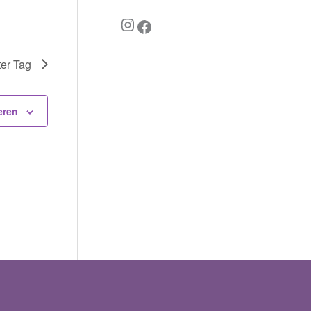
Instagram
Facebook
er Tag
eren