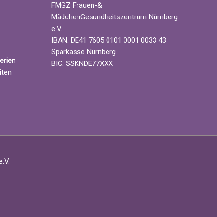
FMGZ Frauen-&
MädchenGesundheitszentrum Nürnberg
e.V.
IBAN: DE41 7605 0101 0001 0033 43
Sparkasse Nürnberg
erien
BIC: SSKNDE77XXX
iten
.V.