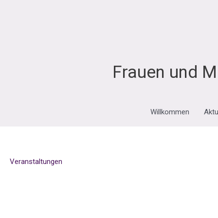
Zum
Inhalt
springen
Frauen und M
Willkommen
Aktu
Veranstaltungen