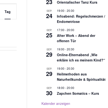
23
Orientalischer Tanz Kurs
19:00
-
20:30
SEP.
Tag
24
Infoabend: Regelschmerzen /
Endometriose
17:00
-
20:00
SEP.
25
After Work – Abend der
offenen Tür
19:00
-
20:30
SEP.
29
Online-Elternabend „Wie
erkläre ich es meinem Kind?“
19:00
-
20:30
SEP.
29
Heilmethoden aus
Naturheilkunde & Spiritualität
18:00
-
20:00
SEP.
30
Zapchen Somatics – Kurs
Kalender anzeigen