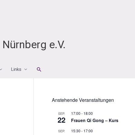
Nürnberg e.V.
Suchen
Links
Anstehende Veranstaltungen
17:00
-
18:00
SEP.
22
Frauen Qi Gong – Kurs
15:30
-
17:00
SEP.