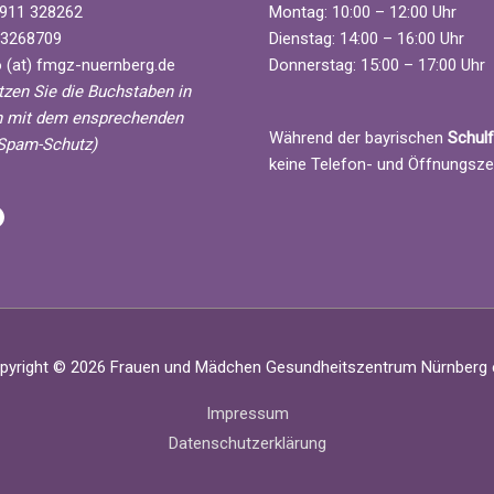
911 328262
Montag: 10:00 – 12:00 Uhr
3268709
Dienstag: 14:00 – 16:00 Uhr
 (at) fmgz-nuernberg.de
Donnerstag: 15:00 – 17:00 Uhr
etzen Sie die Buchstaben in
 mit dem ensprechenden
Während der bayrischen
Schulf
Spam-Schutz)
keine Telefon- und Öffnungsze
 Nürnberg
l
acebook
pyright © 2026
Frauen und Mädchen Gesundheitszentrum Nürnberg e
Impressum
Datenschutzerklärung