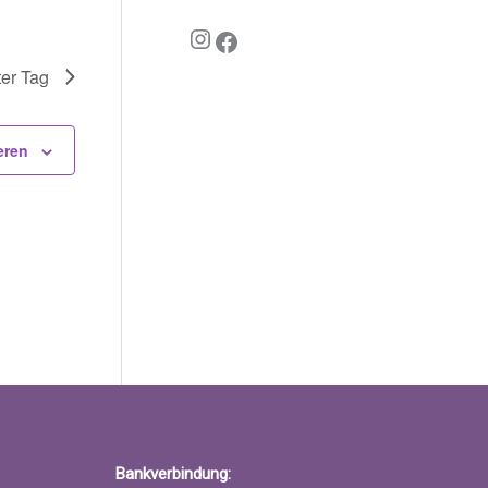
Instagram
Facebook
er Tag
eren
Bankverbindung: