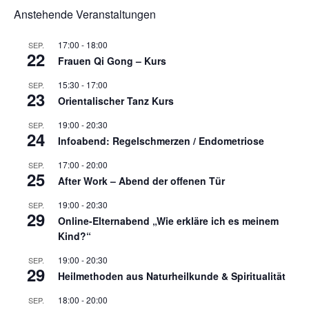
Anstehende Veranstaltungen
17:00
-
18:00
SEP.
22
Frauen Qi Gong – Kurs
15:30
-
17:00
SEP.
23
Orientalischer Tanz Kurs
19:00
-
20:30
SEP.
24
Infoabend: Regelschmerzen / Endometriose
17:00
-
20:00
SEP.
25
After Work – Abend der offenen Tür
19:00
-
20:30
SEP.
29
Online-Elternabend „Wie erkläre ich es meinem
Kind?“
19:00
-
20:30
SEP.
29
Heilmethoden aus Naturheilkunde & Spiritualität
18:00
-
20:00
SEP.