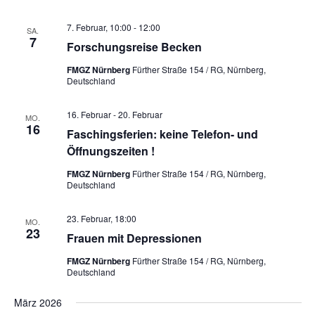
7. Februar, 10:00
-
12:00
SA.
7
Forschungsreise Becken
FMGZ Nürnberg
Fürther Straße 154 / RG, Nürnberg,
Deutschland
16. Februar
-
20. Februar
MO.
16
Faschingsferien: keine Telefon- und
Öffnungszeiten !
FMGZ Nürnberg
Fürther Straße 154 / RG, Nürnberg,
Deutschland
23. Februar, 18:00
MO.
23
Frauen mit Depressionen
FMGZ Nürnberg
Fürther Straße 154 / RG, Nürnberg,
Deutschland
März 2026