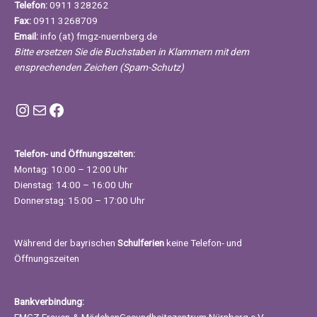
Telefon:
0911 328262
Fax:
0911 3268709
Email:
info (at) fmgz-nuernberg.de
Bitte ersetzen Sie die Buchstaben in Klammern mit dem
ensprechenden Zeichen (Spam-Schutz)
Instagram FMGZ Nürnberg
E-Mail
Facebook
Telefon- und Öffnungszeiten:
Montag: 10:00 – 12:00 Uhr
Dienstag: 14:00 – 16:00 Uhr
Donnerstag: 15:00 – 17:00 Uhr
Während der bayrischen
Schulferien
keine Telefon- und
Öffnungszeiten
Bankverbindung:
FMGZ Frauen-& MädchenGesundheitszentrum Nürnberg e.V.