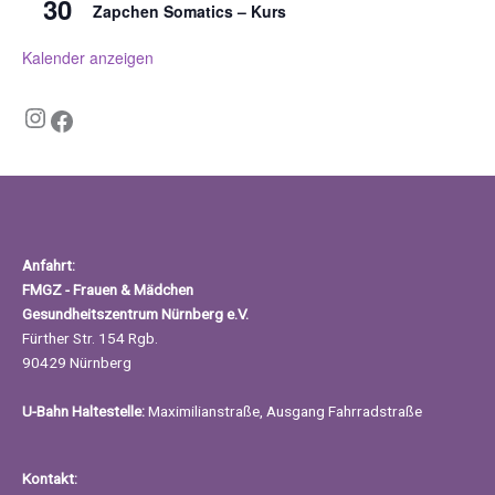
30
Zapchen Somatics – Kurs
Kalender anzeigen
Instagram
Facebook
Anfahrt:
FMGZ - Frauen & Mädchen
Gesundheitszentrum Nürnberg e.V.
Fürther Str. 154 Rgb.
90429 Nürnberg
U-Bahn Haltestelle:
Maximilianstraße, Ausgang Fahrradstraße
Kontakt: