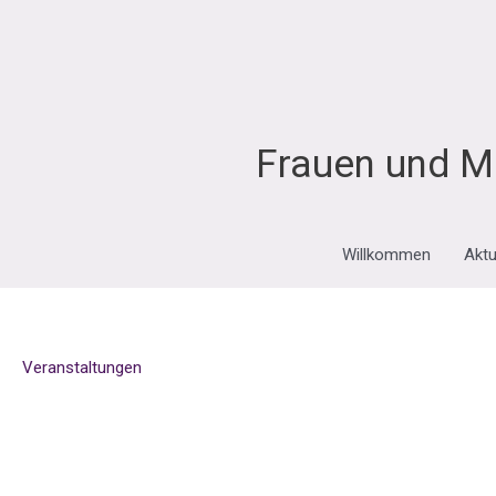
Zum
Inhalt
springen
Frauen und M
Willkommen
Aktu
Veranstaltungen