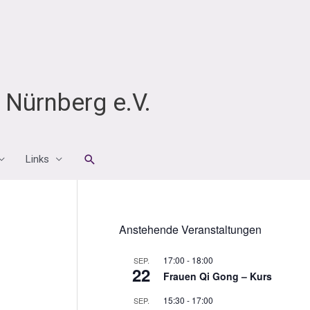
Nürnberg e.V.
Suchen
Links
Anstehende Veranstaltungen
17:00
-
18:00
SEP.
22
Frauen Qi Gong – Kurs
15:30
-
17:00
SEP.