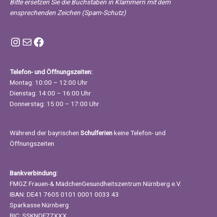
Bitte ersetzen Sie die Buchstaben in Klammern mit dem
ensprechenden Zeichen (Spam-Schutz)
Instagram FMGZ Nürnberg
E-Mail
Facebook
Telefon- und Öffnungszeiten:
Montag: 10:00 – 12:00 Uhr
Dienstag: 14:00 – 16:00 Uhr
Donnerstag: 15:00 – 17:00 Uhr
Während der bayrischen
Schulferien
keine Telefon- und
Öffnungszeiten
Bankverbindung:
FMGZ Frauen-& MädchenGesundheitszentrum Nürnberg e.V.
IBAN: DE41 7605 0101 0001 0033 43
Sparkasse Nürnberg
BIC: SSKNDE77XXX