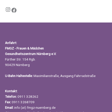
Instagram
Facebook
Anfahrt:
FMGZ - Frauen & Mädchen
Gesundheitszentrum Nürnberg e.V.
Fürther Str. 154 Rgb.
90429 Nürnberg
U-Bahn Haltestelle:
Maximilianstraße, Ausgang Fahrradstraße
Kontakt:
Telefon:
0911 328262
Fax:
0911 3268709
Email:
info (at) fmgz-nuernberg.de