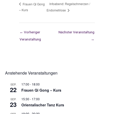
Infoabend: Regelschmerzen /
Frauen Qi Gong
– Kurs
Endometriose
←
Vorheriger
Nächster Veranstaltung
Veranstaltung
→
Anstehende Veranstaltungen
17:00
-
18:00
SEP.
22
Frauen Qi Gong – Kurs
15:30
-
17:00
SEP.
23
Orientalischer Tanz Kurs
19:00
-
20:30
SEP.