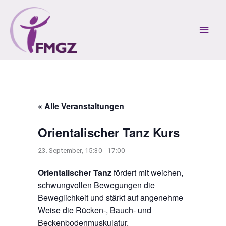
Zum
Inhalt
Hau
springen
« Alle Veranstaltungen
Orientalischer Tanz Kurs
23. September, 15:30
-
17:00
Orientalischer Tanz
fördert mit weichen,
schwungvollen Bewegungen die
Beweglichkeit und stärkt auf angenehme
Weise die Rücken-, Bauch- und
Beckenbodenmuskulatur.