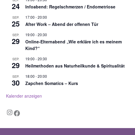
24
Infoabend: Regelschmerzen / Endometriose
17:00
-
20:00
SEP.
25
After Work – Abend der offenen Tür
19:00
-
20:30
SEP.
29
Online-Elternabend „Wie erkläre ich es meinem
Kind?“
19:00
-
20:30
SEP.
29
Heilmethoden aus Naturheilkunde & Spiritualität
18:00
-
20:00
SEP.
30
Zapchen Somatics – Kurs
Kalender anzeigen
Instagram
Facebook