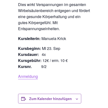
Dies wirkt Verspannungen im gesamten
Wirbelsäulenbereich entgegen und fördert
eine gesunde Körperhaltung und ein
gutes Körpergefühl. Mit
Entspannungseinheiten.
Kursleiterin:
Manuela Krick
Kursbeginn:
MI 23. Sep
Kursdauer:
4x
Kursgebühr:
12€ / erm. 10 €
Kursnr.
9/2
Anmeldung
Zum Kalender hinzufügen