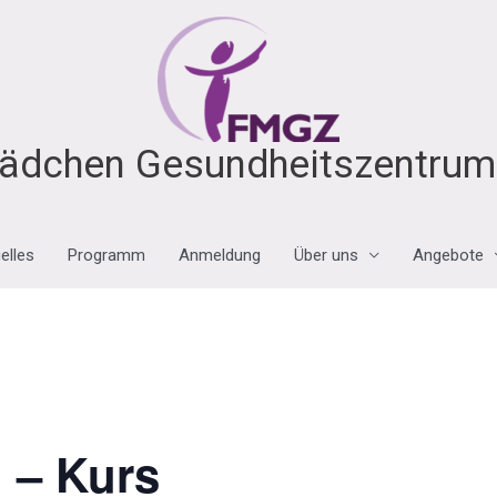
ädchen Gesundheitszentrum 
elles
Programm
Anmeldung
Über uns
Angebote
 – Kurs