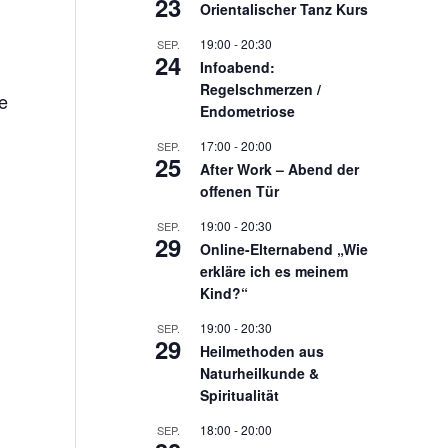
23
Orientalischer Tanz Kurs
19:00
-
20:30
SEP.
24
Infoabend:
Regelschmerzen /
e
Endometriose
17:00
-
20:00
SEP.
25
After Work – Abend der
offenen Tür
19:00
-
20:30
SEP.
29
Online-Elternabend „Wie
erkläre ich es meinem
Kind?“
19:00
-
20:30
SEP.
29
Heilmethoden aus
Naturheilkunde &
Spiritualität
18:00
-
20:00
SEP.