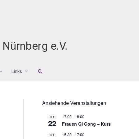
Nürnberg e.V.
Suchen
Links
Anstehende Veranstaltungen
17:00
-
18:00
SEP.
22
Frauen Qi Gong – Kurs
15:30
-
17:00
SEP.