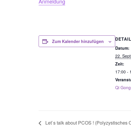
Anmeldung
DETAI
Zum Kalender hinzufügen
Datum:
22. Sep
Zeit:
17:00 - 
Veranst
Qi Gong
Let`s talk about PCOS ! (Polyzystisches 