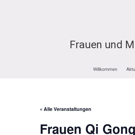
Zum
Inhalt
springen
Frauen und M
Willkommen
Aktu
« Alle Veranstaltungen
Frauen Qi Gong