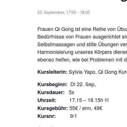
22. September, 17:00
-
18:00
Frauen Qi Gong ist eine Reihe von Übu
Bedürfnisse von Frauen ausgerichtet s
Selbstmassagen und stille Übungen ver
Harmonisierung unseres Körpers diene
ebenso helfen, wie bei Problemen mit 
Sylvia Yapo, Qi Gong Kurs
Kursleiterin:
DI 22. Sep,
Kursbeginn:
5x
Kursdauer:
17.15 – 18.15h !!!
Uhrzeit:
55€ / erm. 49€
Kursgebühr:
9/1
Kursnr: