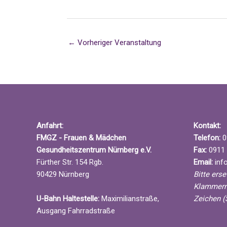
←
Vorheriger Veranstaltung
Anfahrt:
Kontakt:
FMGZ - Frauen & Mädchen
Telefon:
0
Gesundheitszentrum Nürnberg e.V.
Fax:
0911 
Fürther Str. 154 Rgb.
Email:
info
90429 Nürnberg
Bitte ers
Klammern
U-Bahn Haltestelle:
Maximilianstraße,
Zeichen (
Ausgang Fahrradstraße