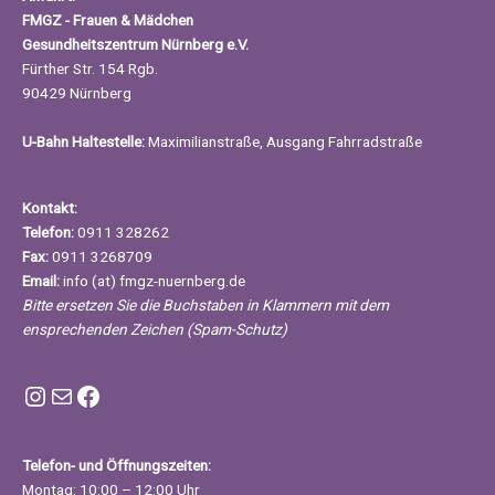
FMGZ - Frauen & Mädchen
Gesundheitszentrum Nürnberg e.V.
Fürther Str. 154 Rgb.
90429 Nürnberg
U-Bahn Haltestelle:
Maximilianstraße, Ausgang Fahrradstraße
Kontakt:
Telefon:
0911 328262
Fax:
0911 3268709
Email:
info (at) fmgz-nuernberg.de
Bitte ersetzen Sie die Buchstaben in Klammern mit dem
ensprechenden Zeichen (Spam-Schutz)
Instagram FMGZ Nürnberg
E-Mail
Facebook
Telefon- und Öffnungszeiten:
Montag: 10:00 – 12:00 Uhr