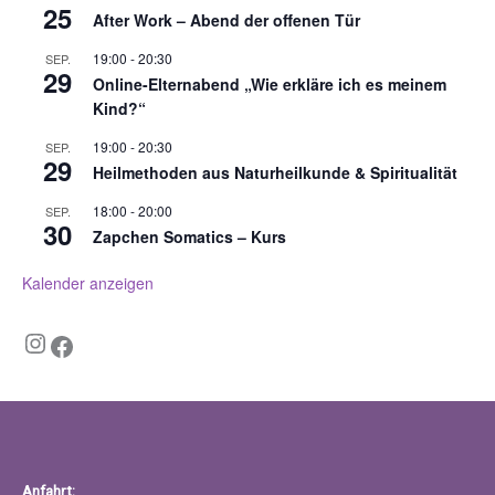
25
After Work – Abend der offenen Tür
19:00
-
20:30
SEP.
29
Online-Elternabend „Wie erkläre ich es meinem
Kind?“
19:00
-
20:30
SEP.
29
Heilmethoden aus Naturheilkunde & Spiritualität
18:00
-
20:00
SEP.
30
Zapchen Somatics – Kurs
Kalender anzeigen
Instagram
Facebook
Anfahrt: