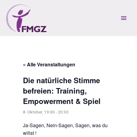
Zum
Inhalt
Hau
springen
« Alle Veranstaltungen
Die natürliche Stimme
befreien: Training,
Empowerment & Spiel
8. Oktober, 19:00
-
20:30
Ja-Sagen, Nein-Sagen, Sagen, was du
willst !