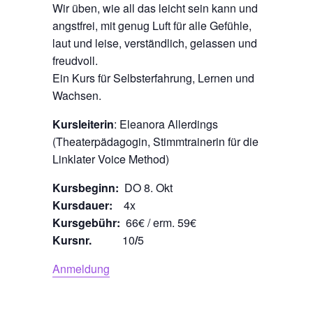
Wir üben, wie all das leicht sein kann und
angstfrei, mit genug Luft für alle Gefühle,
laut und leise, verständlich, gelassen und
freudvoll.
Ein Kurs für Selbsterfahrung, Lernen und
Wachsen.
Kursleiterin
: Eleanora Allerdings
(Theaterpädagogin, Stimmtrainerin für die
Linklater Voice Method)
Kursbeginn:
DO 8. Okt
Kursdauer:
4x
Kursgebühr:
66€ / erm. 59€
Kursnr.
10
/
5
Anmeldung