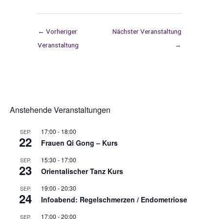
←
Vorheriger
Nächster Veranstaltung
Veranstaltung
→
Anstehende Veranstaltungen
17:00
-
18:00
SEP.
22
Frauen Qi Gong – Kurs
15:30
-
17:00
SEP.
23
Orientalischer Tanz Kurs
19:00
-
20:30
SEP.
24
Infoabend: Regelschmerzen / Endometriose
17:00
-
20:00
SEP.