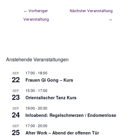
←
Vorheriger
Nächster Veranstaltung
Veranstaltung
→
Anstehende Veranstaltungen
17:00
-
18:00
SEP.
22
Frauen Qi Gong – Kurs
15:30
-
17:00
SEP.
23
Orientalischer Tanz Kurs
19:00
-
20:30
SEP.
24
Infoabend: Regelschmerzen / Endometriose
17:00
-
20:00
SEP.
25
After Work – Abend der offenen Tür