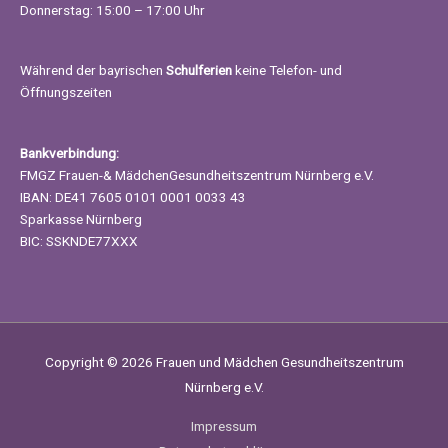
Donnerstag: 15:00 – 17:00 Uhr
Während der bayrischen
Schulferien
keine Telefon- und
Öffnungszeiten
Bankverbindung:
FMGZ Frauen-& MädchenGesundheitszentrum Nürnberg e.V.
IBAN: DE41 7605 0101 0001 0033 43
Sparkasse Nürnberg
BIC: SSKNDE77XXX
Copyright © 2026
Frauen und Mädchen Gesundheitszentrum
Nürnberg e.V.
Impressum