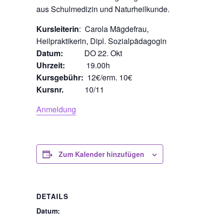
aus Schulmedizin und Naturheilkunde.
Kursleiterin
: Carola Mägdefrau,
Heilpraktikerin, Dipl. Sozialpädagogin
Datum:
DO 22. Okt
Uhrzeit:
19.00h
Kursgebühr:
12€/erm. 10€
Kursnr.
10/11
Anmeldung
Zum Kalender hinzufügen
DETAILS
Datum: