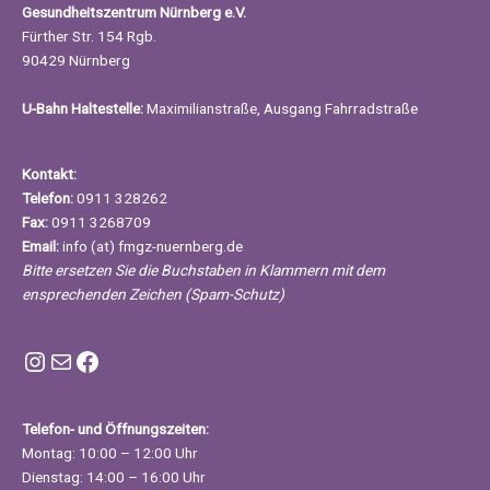
Gesundheitszentrum Nürnberg e.V.
Fürther Str. 154 Rgb.
90429 Nürnberg
U-Bahn Haltestelle:
Maximilianstraße, Ausgang Fahrradstraße
Kontakt:
Telefon:
0911 328262
Fax:
0911 3268709
Email:
info (at) fmgz-nuernberg.de
Bitte ersetzen Sie die Buchstaben in Klammern mit dem
ensprechenden Zeichen (Spam-Schutz)
Instagram FMGZ Nürnberg
E-Mail
Facebook
Telefon- und Öffnungszeiten:
Montag: 10:00 – 12:00 Uhr
Dienstag: 14:00 – 16:00 Uhr