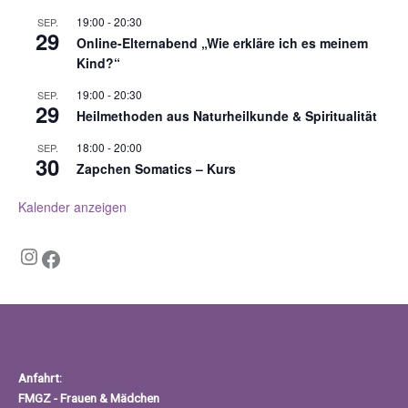
19:00
-
20:30
SEP.
29
Online-Elternabend „Wie erkläre ich es meinem
Kind?“
19:00
-
20:30
SEP.
29
Heilmethoden aus Naturheilkunde & Spiritualität
18:00
-
20:00
SEP.
30
Zapchen Somatics – Kurs
Kalender anzeigen
Instagram
Facebook
Anfahrt:
FMGZ - Frauen & Mädchen