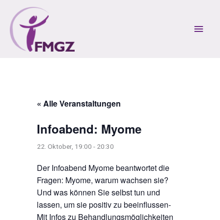
Zum
Inhalt
Hau
springen
« Alle Veranstaltungen
Infoabend: Myome
22. Oktober, 19:00
-
20:30
Der Infoabend Myome beantwortet die
Fragen: Myome, warum wachsen sie?
Und was können Sie selbst tun und
lassen, um sie positiv zu beeinflussen-
Mit Infos zu Behandlungsmöglichkeiten