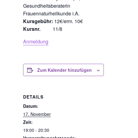
Gesundheitsberaterin
Frauennaturheilkunde i.A.
Kursgebühr:
12€/erm. 10€
Kursnr.
11/8
Anmeldung
Zum Kalender hinzufügen
DETAILS
Datum:
17. November
Zeit:
19:00 - 20:30