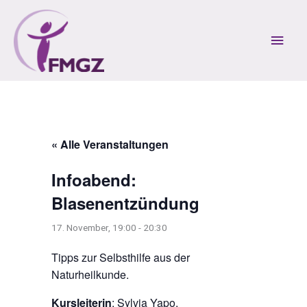
Zum
Inhalt
Hau
springen
« Alle Veranstaltungen
Infoabend:
Blasenentzündung
17. November, 19:00
-
20:30
Tipps zur Selbsthilfe aus der
Naturheilkunde.
Kursleiterin
: Sylvia Yapo,