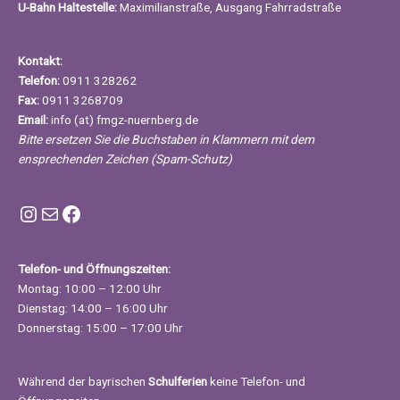
U-Bahn Haltestelle:
Maximilianstraße, Ausgang Fahrradstraße
Kontakt:
Telefon:
0911 328262
Fax:
0911 3268709
Email:
info (at) fmgz-nuernberg.de
Bitte ersetzen Sie die Buchstaben in Klammern mit dem
ensprechenden Zeichen (Spam-Schutz)
Instagram FMGZ Nürnberg
E-Mail
Facebook
Telefon- und Öffnungszeiten:
Montag: 10:00 – 12:00 Uhr
Dienstag: 14:00 – 16:00 Uhr
Donnerstag: 15:00 – 17:00 Uhr
Während der bayrischen
Schulferien
keine Telefon- und