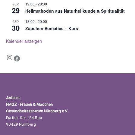
19:00
-
20:30
SEP.
29
Heilmethoden aus Naturheilkunde & Spiritualität
18:00
-
20:00
SEP.
30
Zapchen Somatics – Kurs
Kalender anzeigen
Instagram
Facebook
Anfahrt:
FMGZ - Frauen & Mädchen
Gesundheitszentrum Nürnberg e.V.
Fürther Str. 154 Rgb.
90429 Nürnberg