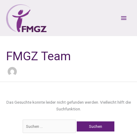
Zum
Inhalt
Hau
springen
FMGZ Team
Das Gesuchte konnte leider nicht gefunden werden. Vielleicht hilft die
Suchfunktion.
Suchen
nach: