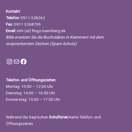
Kontakt:
Telefon:
0911 328262
Fax:
0911 3268709
Email:
info (at) fmgz-nuernberg.de
Bitte ersetzen Sie die Buchstaben in Klammern mit dem
ensprechenden Zeichen (Spam-Schutz)
Instagram FMGZ Nürnberg
E-Mail
Facebook
Telefon- und Öffnungszeiten:
Montag: 10:00 – 12:00 Uhr
Dienstag: 14:00 – 16:00 Uhr
Donnerstag: 15:00 – 17:00 Uhr
Während der bayrischen
Schulferien
keine Telefon- und
Öffnungszeiten