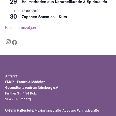
29
Heilmethoden aus Naturheilkunde & Spiritualität
18:00
-
20:00
SEP.
30
Zapchen Somatics – Kurs
Kalender anzeigen
Instagram
Facebook
Anfahrt:
FMGZ - Frauen & Mädchen
Gesundheitszentrum Nürnberg e.V.
Fürther Str. 154 Rgb.
90429 Nürnberg
U-Bahn Haltestelle:
Maximilianstraße, Ausgang Fahrradstraße