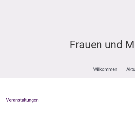
Zum
Inhalt
springen
Frauen und M
Willkommen
Aktu
Veranstaltungen