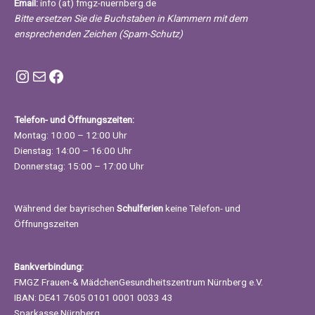
Email:
info (at) fmgz-nuernberg.de
Bitte ersetzen Sie die Buchstaben in Klammern mit dem
ensprechenden Zeichen (Spam-Schutz)
Instagram FMGZ Nürnberg
E-Mail
Facebook
Telefon- und Öffnungszeiten:
Montag: 10:00 – 12:00 Uhr
Dienstag: 14:00 – 16:00 Uhr
Donnerstag: 15:00 – 17:00 Uhr
Während der bayrischen
Schulferien
keine Telefon- und
Öffnungszeiten
Bankverbindung:
FMGZ Frauen-& MädchenGesundheitszentrum Nürnberg e.V.
IBAN: DE41 7605 0101 0001 0033 43
Sparkasse Nürnberg