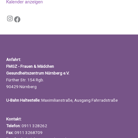
Kalender anzeigen
Instagram
Facebook
Anfahrt:
FMGZ - Frauen & Mädchen
Gesundheitszentrum Nürnberg e.V.
Fürther Str. 154 Rgb.
90429 Nürnberg
U-Bahn Haltestelle:
Maximilianstraße, Ausgang Fahrradstraße
Kontakt:
Telefon:
0911 328262
Fax:
0911 3268709